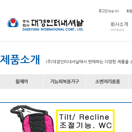
로그인(log-in)
회
회사소개
company
제품소개
(주)대경인터내셔날에서 판매하는 다양한 제품을 
휠체어
기능회복용기구
소변처리용품