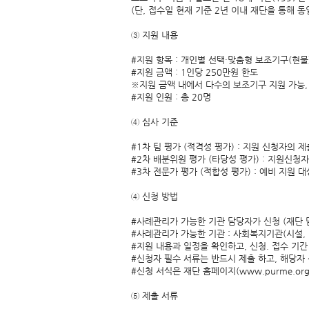
(단, 접수일 현재 기준 2년 이내 재단을 통해 
③ 지원 내용
#지원 항목 : 개인별 선택·맞춤형 보조기구(현물
#지원 금액 : 1인당 250만원 한도
※지원 금액 내에서 다수의 보조기구 지원 가능,
#지원 인원 : 총 20명
④ 심사 기준
#1차 팀 평가 (적격성 평가) : 지원 신청자의 
#2차 배분위원 평가 (타당성 평가) : 지원신청
#3차 전문가 평가 (적합성 평가) : 예비 지원
④ 신청 방법
#사례관리가 가능한 기관 담당자가 신청 (재단 
#사례관리가 가능한 기관 : 사회복지기관(시설, 
#지원 내용과 일정을 확인하고, 신청. 접수 기간
#신청자 필수 서류는 반드시 제출 하고, 해당자
#신청 서식은 재단 홈페이지(www.purme.o
⑤ 제출 서류