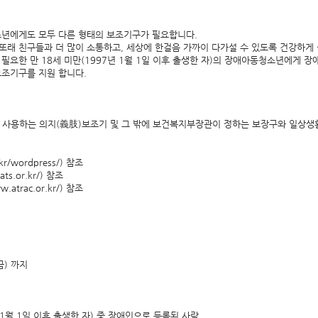
년에게도 모두 다른 형태의 보조기구가 필요합니다.
또래 친구들과 더 많이 소통하고, 세상에 한걸음 가까이 다가설 수 있도록 건강하게
필요한 만 18세 미만(1997년 1월 1일 이후 출생한 자)의 장애아동청소년에게 
보조기구를 지원 합니다.
 사용하는 의지(義肢)보조기 및 그 밖에 보건복지부장관이 정하는 보장구와 일상생
.kr/wordpress/)
참조
ts.or.kr/)
참조
w.atrac.or.kr/)
참조
금) 까지
 1월 1일 이후 출생한 자) 중 장애인으로 등록된 사람