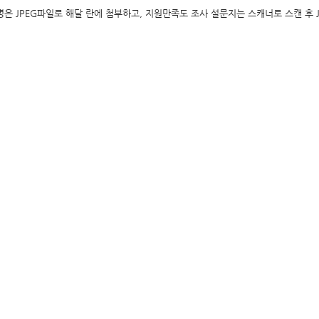
은 JPEG파일로 해달 란에 첨부하고, 지원만족도 조사 설문지는 스캐너로 스캔 후 