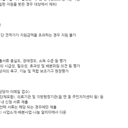
동일한 지원을 받은 경우 대상에서 제외)
)
 단 견적가가 지원금액을 초과하는 경우 지원 불가
제출서류 충실도, 장애정도, 소득 수준 등 평가
자의 시급성, 필요성, 효과성 및 배분위원 의견 등 평가
 대상자의 욕구, 기능 및 적합 보조기구 현장평가
담당자 이메일 접수)
단체포함), 의료기관 및 지방행정기관(읍.면.동 주민자치센터 등) 등
 내 신청 서류 제출
 선택 서류는 해당 되는 경우에만 제출
rg) 사업소개-배분사업-나눔 알리미에서 다운