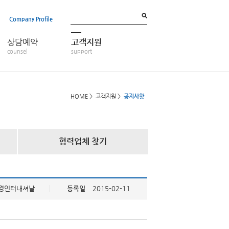
Company Profile
상담예약
고객지원
counsel
support
HOME >
고객지원 >
공지사항
협력업체 찾기
대경인터내셔날
등록일
2015-02-11