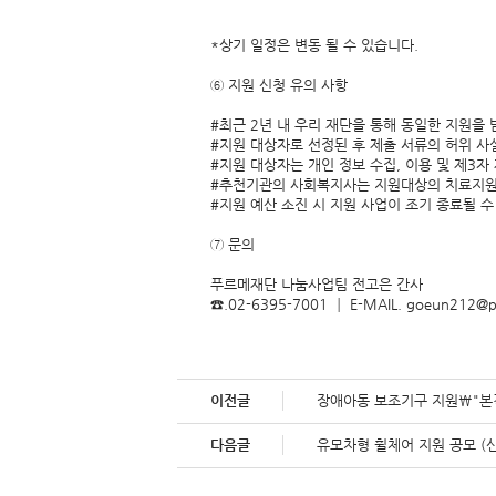
*상기 일정은 변동 될 수 있습니다.
⑥ 지원 신청 유의 사항
#최근 2년 내 우리 재단을 통해 동일한 지원을
#지원 대상자로 선정된 후 제출 서류의 허위 사
#지원 대상자는 개인 정보 수집, 이용 및 제3자
#추천기관의 사회복지사는 지원대상의 치료지원이
#지원 예산 소진 시 지원 사업이 조기 종료될 수
⑦ 문의
푸르메재단 나눔사업팀 전고은 간사
☎.02-6395-7001 ┃ E-MAIL.
goeun212@p
이전글
장애아동 보조기구 지원\"본
다음글
유모차형 휠체어 지원 공모 (신