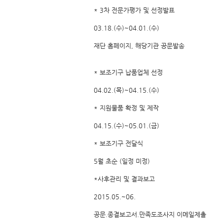
* 3차 전문가평가 및 선정발표
03.18.(수)~04.01.(수)
재단 홈페이지, 해당기관 공문발송
* 보조기구 납품업체 선정
04.02.(목)~04.15.(수)
* 지원물품 확정 및 제작
04.15.(수)~05.01.(금)
* 보조기구 전달식
5월 초순 (일정 미정)
*사후관리 및 결과보고
2015.05.~06.
공문.종결보고서.만족도조사지 이메일제출