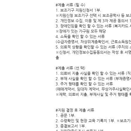
#제출 서류 (필 수)
1. 보조기구 지원신청서 1부.
※지원신청 보조기구 선택 시 보조공학사 등 보
2. 개인정보 수집, 이용 및 제 3자 제공 동의서 
3. 장애인임을 확인 할 수 있는 서류 (복지카드
※장애가 잇는 가구원 모두 해당
4. 소득을 확인 할 수 있는 서류
(수급자증명서, 차상위계층확인서, 근로소득원
5. 의료적 상황을 확인할 수 있는 서류 (주치의
※신청서, 개인정보수집등동의서는 작성 후 서명은
출
#제출 서류 (선 택)
1. 의료비 지출 사실을 확인 할 수 있는 서류 
2. 부채 사실을 확인 할 수 있는 서류 (부채증명
3. 주거 형태를 확인 할 수 있는 서류
(매매게약서, 임대차 계약서, 무상거주사실확인서
※재학, 의료비 지출, 부채사실 및 주거 형태를 
#지원 결정 후 제출 서류
1. 공문 1부.
2. 수령확인 및 현장 교육 기록지 1부. ※보조
3. 종결보고서 1부.