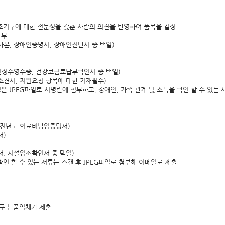
조기구에 대한 전문성을 갖춘 사람의 의견을 반영하여 품목을 결정
1부.
 사본, 장애인증명서, 장애인진단서 중 택일)
천징수영수증, 건강보험료납부확인서 중 택일)
 소견서, 지원요청 항목에 대한 기재필수)
 JPEG파일로 서명란에 첨부하고, 장애인, 가족 관계 및 소득을 확인 할 수 있는 
(직전년도 의료비납입증명서)
서)
, 시설입소확인서 중 택일)
확인 할 수 있는 서류는 스캔 후 JPEG파일로 첨부해 이메일로 제출
기구 납품업체가 제출