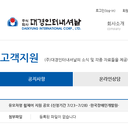
로그인(log-in)
회
회사소개
company
고객지원
(주)대경인터내셔날의 소식 및 각종 자료들을 제공
공지사항
온라인상담
유모차형 휠체어 지원 공모 (신청기간 7/23~7/28) -한국장애인개발원-
첨부파일
등록된 파일이 없습니다