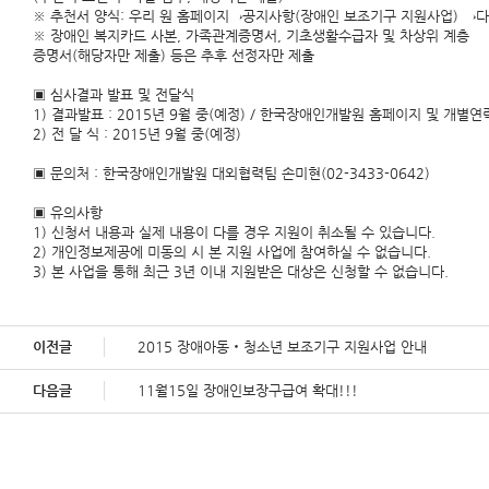
※ 추천서 양식: 우리 원 홈페이지→공지사항(장애인 보조기구 지원사업) →
※ 장애인 복지카드 사본, 가족관계증명서, 기초생활수급자 및 차상위 계층
증명서(해당자만 제출) 등은 추후 선정자만 제출
▣ 심사결과 발표 및 전달식
1) 결과발표 : 2015년 9월 중(예정) / 한국장애인개발원 홈페이지 및 개별연
2) 전 달 식 : 2015년 9월 중(예정)
▣ 문의처 : 한국장애인개발원 대외협력팀 손미현(02-3433-0642)
▣ 유의사항
1) 신청서 내용과 실제 내용이 다를 경우 지원이 취소될 수 있습니다.
2) 개인정보제공에 미동의 시 본 지원 사업에 참여하실 수 없습니다.
3) 본 사업을 통해 최근 3년 이내 지원받은 대상은 신청할 수 없습니다.
이전글
2015 장애아동‧청소년 보조기구 지원사업 안내
다음글
11월15일 장애인보장구급여 확대!!!